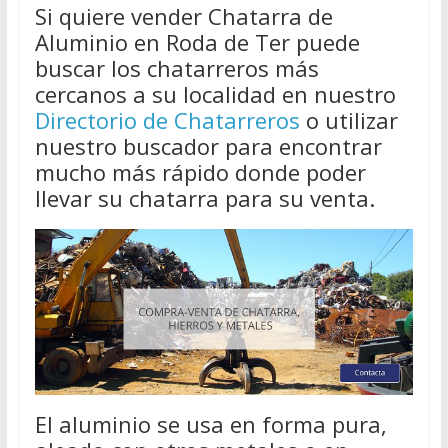
Si quiere vender Chatarra de
Aluminio en Roda de Ter puede
buscar los chatarreros más
cercanos a su localidad en nuestro
Directorio de Chatarreros
o utilizar
nuestro buscador para encontrar
mucho más rápido donde poder
llevar su chatarra para su venta.
El aluminio se usa en forma pura,