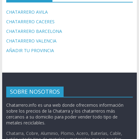
CHATARRERO AVILA
CHATARRERO CACERES
CHATARRERO BARCELONA
CHATARRERO VALENCIA
AÑADIR TU PROVINCIA
SOBRE NOSOTROS
Chatarrero.info es una web donde ofrecemos información
sobre los precios de la Chatarra y los chatarreros más
cercanos a su domicilio para poder vender todo tipo de
metales reciclables.
Chatarra, Cobre, Aluminio, Plomo, Acero, Baterías, Cable,