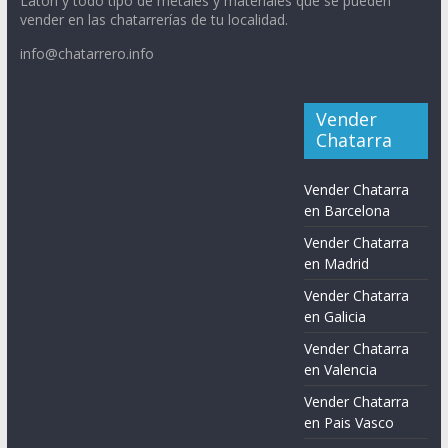
Latón y todo tipo de metales y materiales que se pueden
vender en las chatarrerías de tu localidad.
info@chatarrero.info
Vender
Chatarra
Vender Chatarra
en Barcelona
Vender Chatarra
en Madrid
Vender Chatarra
en Galicia
Vender Chatarra
en Valencia
Vender Chatarra
en Pais Vasco