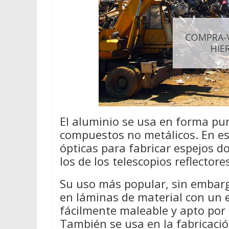
El aluminio se usa en forma pur
compuestos no metálicos. En e
ópticas para fabricar espejos d
los de los telescopios reflectore
Su uso más popular, sin embarg
en láminas de material con un 
fácilmente maleable y apto por
También se usa en la fabricación