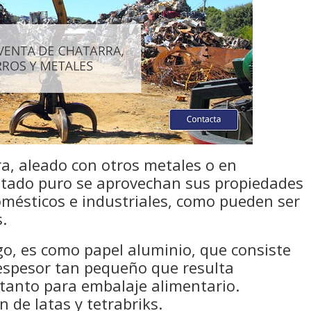
a, aleado con otros metales o en
stado puro se aprovechan sus propiedades
omésticos e industriales, como pueden ser
s.
o, es como papel aluminio, que consiste
espesor tan pequeño que resulta
 tanto para embalaje alimentario.
 de latas y tetrabriks.