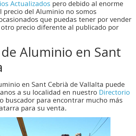
ios Actualizados
pero debido al enorme
el precio del Aluminio no somos
 ocasionados que puedas tener por vender
 otro precio diferente al publicado por
 de Aluminio en Sant
a
uminio en Sant Cebrià de Vallalta puede
canos a su localidad en nuestro
Directorio
tro buscador para encontrar mucho más
atarra para su venta.