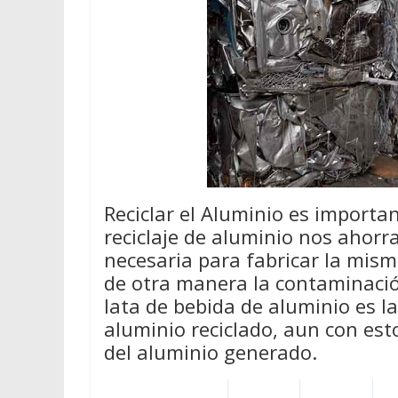
Reciclar el Aluminio es importan
reciclaje de aluminio nos ahor
necesaria para fabricar la mis
de otra manera la contaminació
lata de bebida de aluminio es l
aluminio reciclado, aun con est
del aluminio generado.