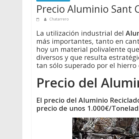
Precio Aluminio Sant C
Chatarrero
La utilización industrial del
Alu
más importantes, tanto en cant
hoy un material polivalente qu
diversos y que resulta estratégi
tan sólo superado por el hierro 
Precio del Alumi
El precio del Aluminio Reciclad
precio de unos 1.000€/Tonelada