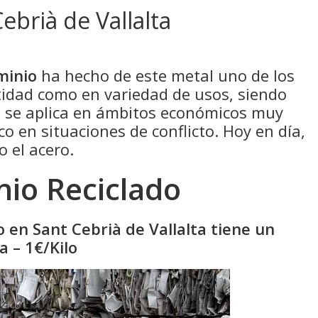
ebrià de Vallalta
minio
ha hecho de este metal uno de los
idad como en variedad de usos, siendo
e se aplica en ámbitos económicos muy
co en situaciones de conflicto. Hoy en día,
o el acero.
nio Reciclado
o en Sant Cebrià de Vallalta tiene un
 – 1€/Kilo