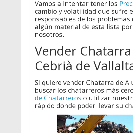
Vamos a intentar tener los
Prec
cambio y volatilidad que sufre 
responsables de los problemas
algún material de esta lista por
nosotros.
Vender Chatarra
Cebrià de Vallalt
Si quiere vender Chatarra de Al
buscar los chatarreros más cer
de Chatarreros
o utilizar nues
rápido donde poder llevar su ch