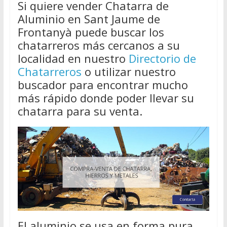
Si quiere vender Chatarra de
Aluminio en Sant Jaume de
Frontanyà puede buscar los
chatarreros más cercanos a su
localidad en nuestro
Directorio de
Chatarreros
o utilizar nuestro
buscador para encontrar mucho
más rápido donde poder llevar su
chatarra para su venta.
El aluminio se usa en forma pura,