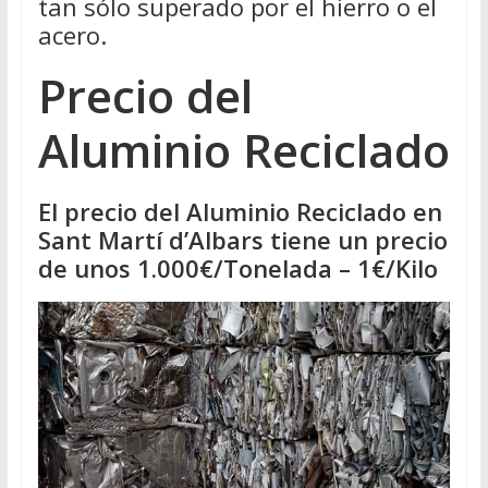
tan sólo superado por el hierro o el
acero.
Precio del
Aluminio Reciclado
El precio del Aluminio Reciclado en
Sant Martí d’Albars tiene un precio
de unos 1.000€/Tonelada – 1€/Kilo