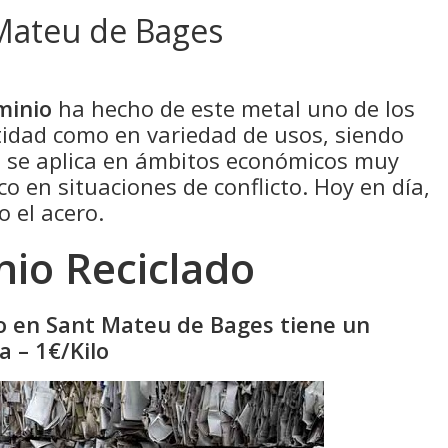
 Mateu de Bages
minio
ha hecho de este metal uno de los
idad como en variedad de usos, siendo
e se aplica en ámbitos económicos muy
co en situaciones de conflicto. Hoy en día,
o el acero.
nio Reciclado
do en Sant Mateu de Bages tiene un
 – 1€/Kilo