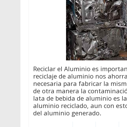
Reciclar el Aluminio es importan
reciclaje de aluminio nos ahor
necesaria para fabricar la mis
de otra manera la contaminació
lata de bebida de aluminio es l
aluminio reciclado, aun con est
del aluminio generado.