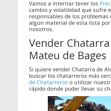
Vamos a intentar tener los
Prec
cambio y volatilidad que sufre 
responsables de los problemas
algún material de esta lista por
nosotros.
Vender Chatarra
Mateu de Bages
Si quiere vender Chatarra de A
buscar los chatarreros más cer
de Chatarreros
o utilizar nues
rápido donde poder llevar su ch