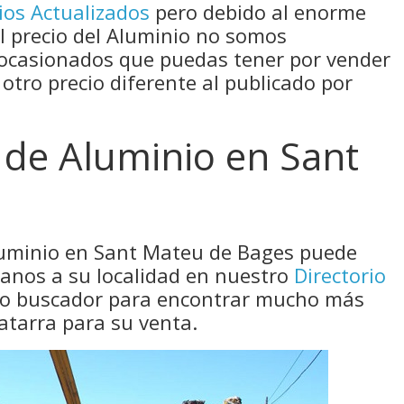
ios Actualizados
pero debido al enorme
el precio del Aluminio no somos
 ocasionados que puedas tener por vender
 otro precio diferente al publicado por
 de Aluminio en Sant
luminio en Sant Mateu de Bages puede
canos a su localidad en nuestro
Directorio
tro buscador para encontrar mucho más
atarra para su venta.