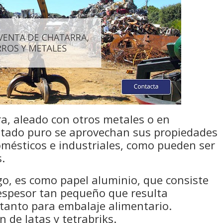
a, aleado con otros metales o en
stado puro se aprovechan sus propiedades
omésticos e industriales, como pueden ser
s.
o, es como papel aluminio, que consiste
espesor tan pequeño que resulta
 tanto para embalaje alimentario.
 de latas y tetrabriks.