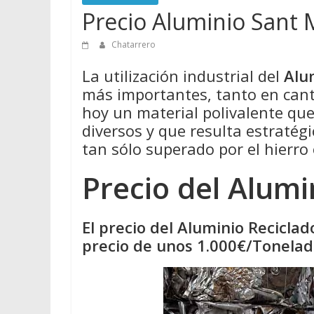
Precio Aluminio Sant
Chatarrero
La utilización industrial del
Alu
más importantes, tanto en cant
hoy un material polivalente qu
diversos y que resulta estratégi
tan sólo superado por el hierro 
Precio del Alumi
El precio del Aluminio Recicla
precio de unos 1.000€/Tonelada