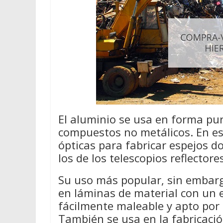
El aluminio se usa en forma pur
compuestos no metálicos. En e
ópticas para fabricar espejos d
los de los telescopios reflectore
Su uso más popular, sin embarg
en láminas de material con un 
fácilmente maleable y apto por
También se usa en la fabricación