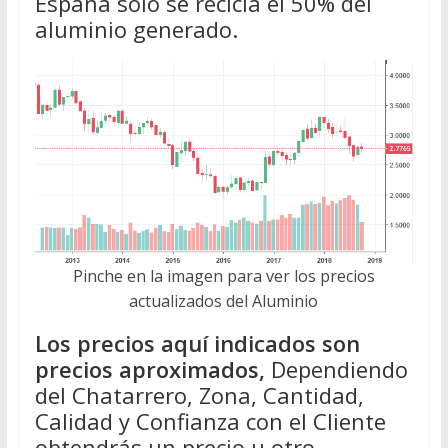
España solo se recicla el 50% del
aluminio generado.
Pinche en la imagen para ver los precios
actualizados del Aluminio
Los precios aquí indicados son
precios aproximados,
Dependiendo
del Chatarrero, Zona, Cantidad,
Calidad y Confianza con el Cliente
obtendrás un precio u otro.