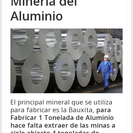
Minería del
Aluminio
El principal mineral que se utiliza
para fabricar es la Bauxita,
para
Fabricar 1 Tonelada de Aluminio
hace falta extraer de las minas a
cielo abierto 4 toneladas de