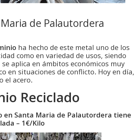
 Maria de Palautordera
minio
ha hecho de este metal uno de los
idad como en variedad de usos, siendo
e se aplica en ámbitos económicos muy
co en situaciones de conflicto. Hoy en día,
o el acero.
nio Reciclado
do en Santa Maria de Palautordera tiene
ada – 1€/Kilo