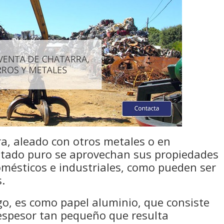
a, aleado con otros metales o en
stado puro se aprovechan sus propiedades
omésticos e industriales, como pueden ser
s.
o, es como papel aluminio, que consiste
espesor tan pequeño que resulta