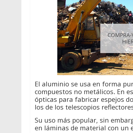
El aluminio se usa en forma pur
compuestos no metálicos. En e
ópticas para fabricar espejos d
los de los telescopios reflectore
Su uso más popular, sin embarg
en láminas de material con un 