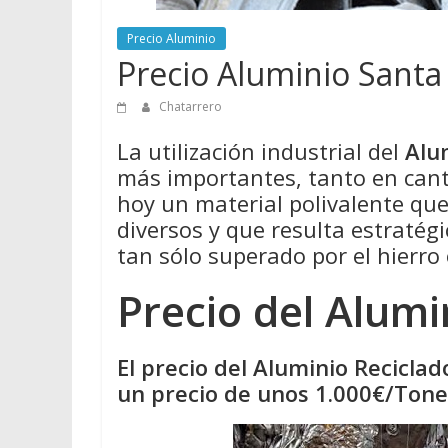
Precio Aluminio
Precio Aluminio Santa
Chatarrero
La utilización industrial del
Alu
más importantes, tanto en cant
hoy un material polivalente qu
diversos y que resulta estratégi
tan sólo superado por el hierro 
Precio del Alumi
El precio del Aluminio Recicla
un precio de unos 1.000€/Tonel