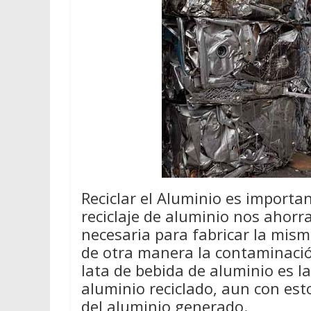
Reciclar el Aluminio es importan
reciclaje de aluminio nos ahor
necesaria para fabricar la mis
de otra manera la contaminació
lata de bebida de aluminio es l
aluminio reciclado, aun con est
del aluminio generado.