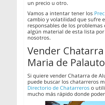
un precio u otro.
Vamos a intentar tener los
Prec
cambio y volatilidad que sufre 
responsables de los problemas
algún material de esta lista por
nosotros.
Vender Chatarra
Maria de Palaut
Si quiere vender Chatarra de A
puede buscar los chatarreros m
Directorio de Chatarreros
o util
mucho más rápido donde poder l