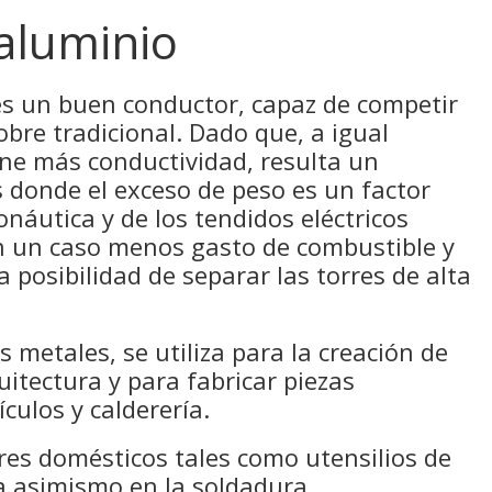
 aluminio
 es un buen conductor, capaz de competir
obre tradicional. Dado que, a igual
ene más conductividad, resulta un
 donde el exceso de peso es un factor
onáutica y de los tendidos eléctricos
n un caso menos gasto de combustible y
 posibilidad de separar las torres de alta
 metales, se utiliza para la creación de
uitectura y para fabricar piezas
ículos y calderería.
es domésticos tales como utensilios de
za asimismo en la soldadura