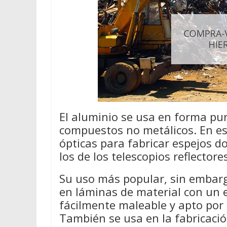
El aluminio se usa en forma pur
compuestos no metálicos. En e
ópticas para fabricar espejos d
los de los telescopios reflectore
Su uso más popular, sin embarg
en láminas de material con un 
fácilmente maleable y apto por
También se usa en la fabricación