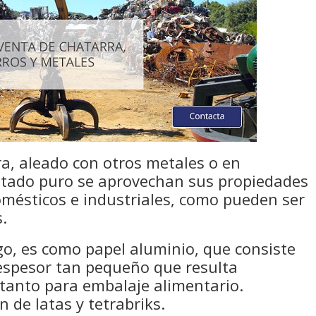
a, aleado con otros metales o en
stado puro se aprovechan sus propiedades
omésticos e industriales, como pueden ser
s.
o, es como papel aluminio, que consiste
espesor tan pequeño que resulta
 tanto para embalaje alimentario.
 de latas y tetrabriks.