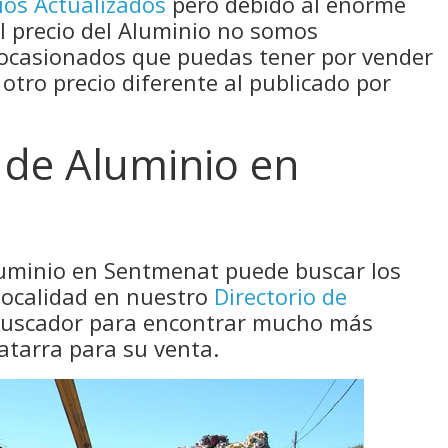
ios Actualizados
pero debido al enorme
el precio del Aluminio no somos
 ocasionados que puedas tener por vender
 otro precio diferente al publicado por
 de Aluminio en
luminio en Sentmenat puede buscar los
localidad en nuestro
Directorio de
 buscador para encontrar mucho más
atarra para su venta.