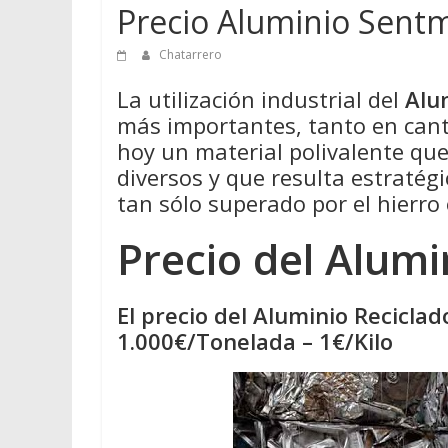
Precio Aluminio Sent
Chatarrero
La utilización industrial del
Alu
más importantes, tanto en cant
hoy un material polivalente qu
diversos y que resulta estratégi
tan sólo superado por el hierro 
Precio del Alumi
El precio del Aluminio Recicla
1.000€/Tonelada – 1€/Kilo