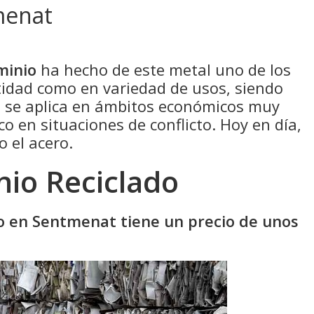
menat
minio
ha hecho de este metal uno de los
idad como en variedad de usos, siendo
e se aplica en ámbitos económicos muy
co en situaciones de conflicto. Hoy en día,
o el acero.
nio Reciclado
do en Sentmenat tiene un precio de unos