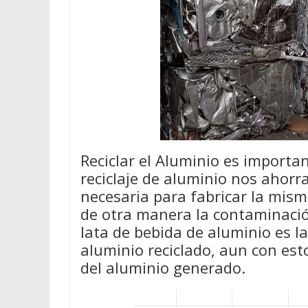
Reciclar el Aluminio es importan
reciclaje de aluminio nos ahor
necesaria para fabricar la mis
de otra manera la contaminació
lata de bebida de aluminio es l
aluminio reciclado, aun con est
del aluminio generado.