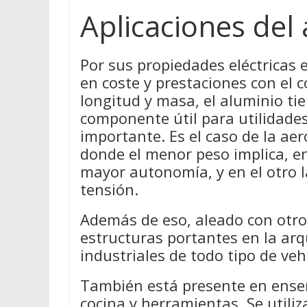
Aplicaciones del
Por sus propiedades eléctricas
en coste y prestaciones con el c
longitud y masa, el aluminio ti
componente útil para utilidades
importante. Es el caso de la aer
donde el menor peso implica, e
mayor autonomía, y en el otro la
tensión.
Además de eso, aleado con otros
estructuras portantes en la arq
industriales de todo tipo de veh
También está presente en enser
cocina y herramientas. Se utili