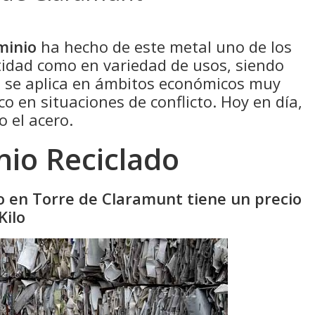
minio
ha hecho de este metal uno de los
idad como en variedad de usos, siendo
e se aplica en ámbitos económicos muy
co en situaciones de conflicto. Hoy en día,
o el acero.
nio Reciclado
do en Torre de Claramunt tiene un precio
Kilo