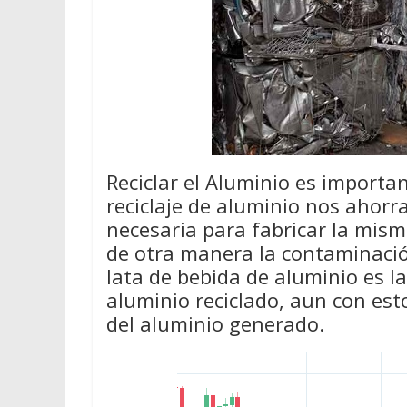
Reciclar el Aluminio es importan
reciclaje de aluminio nos ahor
necesaria para fabricar la mis
de otra manera la contaminació
lata de bebida de aluminio es l
aluminio reciclado, aun con est
del aluminio generado.