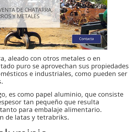
a, aleado con otros metales o en
stado puro se aprovechan sus propiedades
omésticos e industriales, como pueden ser
s.
o, es como papel aluminio, que consiste
espesor tan pequeño que resulta
 tanto para embalaje alimentario.
 de latas y tetrabriks.