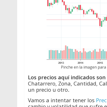
Pinche en la imagen para 
Los precios aquí indicados so
Chatarrero, Zona, Cantidad, Cal
un precio u otro.
Vamos a intentar tener los
Prec
cambio y volatilidad que sufre 