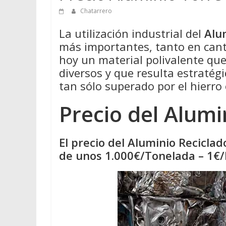
Chatarrero
La utilización industrial del
Alu
más importantes, tanto en cant
hoy un material polivalente qu
diversos y que resulta estratégi
tan sólo superado por el hierro 
Precio del Alumi
El precio del Aluminio Recicla
de unos 1.000€/Tonelada – 1€/