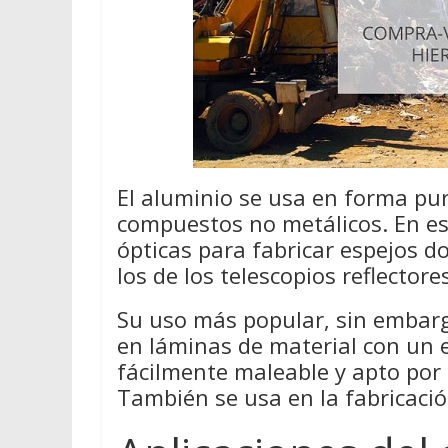
El aluminio se usa en forma pur
compuestos no metálicos. En e
ópticas para fabricar espejos d
los de los telescopios reflectore
Su uso más popular, sin embarg
en láminas de material con un 
fácilmente maleable y apto por
También se usa en la fabricación