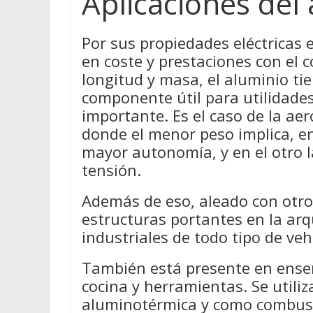
Aplicaciones del
Por sus propiedades eléctricas
en coste y prestaciones con el c
longitud y masa, el aluminio ti
componente útil para utilidades
importante. Es el caso de la aer
donde el menor peso implica, e
mayor autonomía, y en el otro la
tensión.
Además de eso, aleado con otros
estructuras portantes en la arq
industriales de todo tipo de veh
También está presente en enser
cocina y herramientas. Se utili
aluminotérmica y como combusti