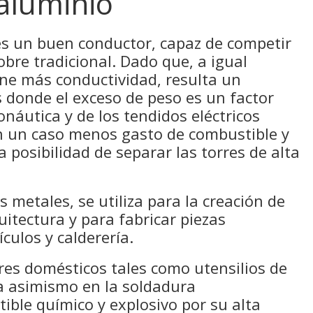
 aluminio
 es un buen conductor, capaz de competir
obre tradicional. Dado que, a igual
ene más conductividad, resulta un
 donde el exceso de peso es un factor
onáutica y de los tendidos eléctricos
n un caso menos gasto de combustible y
 posibilidad de separar las torres de alta
 metales, se utiliza para la creación de
uitectura y para fabricar piezas
ículos y calderería.
es domésticos tales como utensilios de
za asimismo en la soldadura
ble químico y explosivo por su alta