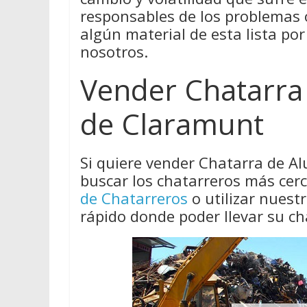
responsables de los problemas
algún material de esta lista por
nosotros.
Vender Chatarra
de Claramunt
Si quiere vender Chatarra de A
buscar los chatarreros más cer
de Chatarreros
o utilizar nues
rápido donde poder llevar su ch