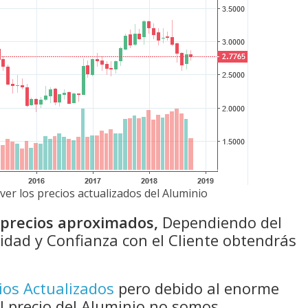
ver los precios actualizados del Aluminio
n precios aproximados,
Dependiendo del
idad y Confianza con el Cliente obtendrás
ios Actualizados
pero debido al enorme
el precio del Aluminio no somos