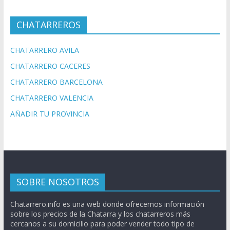
CHATARREROS
CHATARRERO AVILA
CHATARRERO CACERES
CHATARRERO BARCELONA
CHATARRERO VALENCIA
AÑADIR TU PROVINCIA
SOBRE NOSOTROS
Chatarrero.info es una web donde ofrecemos información
sobre los precios de la Chatarra y los chatarreros más
cercanos a su domicilio para poder vender todo tipo de