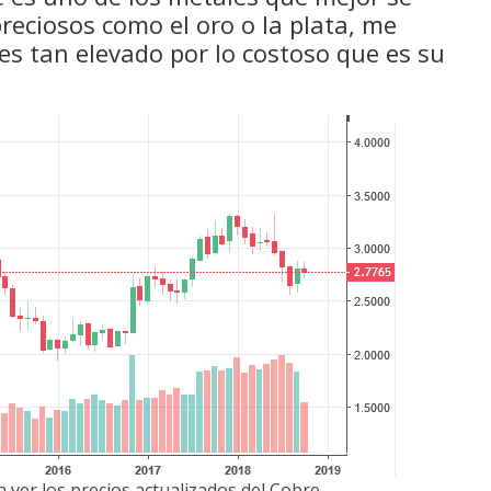
eciosos como el oro o la plata, me
 es tan elevado por lo costoso que es su
 ver los precios actualizados del Cobre