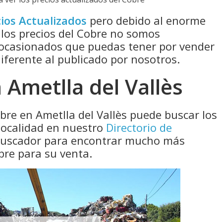
ios Actualizados
pero debido al enorme
 los precios del Cobre no somos
 ocasionados que puedas tener por vender
diferente al publicado por nosotros.
Ametlla del Vallès
bre en Ametlla del Vallès puede buscar los
localidad en nuestro
Directorio de
 buscador para encontrar mucho más
bre para su venta.