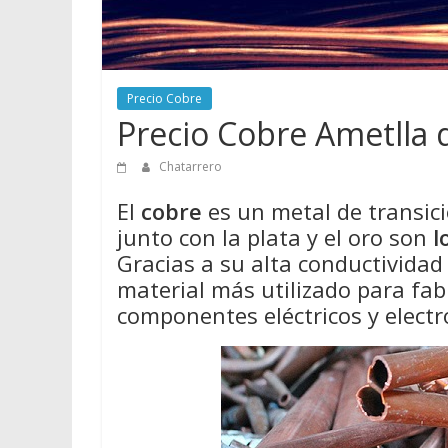
Precio Cobre
Precio Cobre Ametlla d
Chatarrero
El
cobre
es un metal de transició
junto con la plata y el oro son
l
Gracias a su alta conductividad e
material más utilizado para fabr
componentes eléctricos y electr