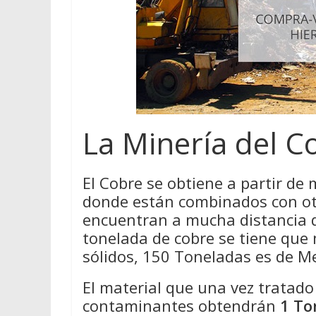
La Minería del C
El Cobre se obtiene a partir de 
donde están combinados con ot
encuentran a mucha distancia de
tonelada de cobre se tiene que
sólidos, 150 Toneladas es de M
El material que una vez tratad
contaminantes obtendrán
1 To