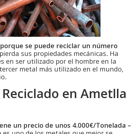
 porque se puede reciclar un número
pierda sus propiedades mecánicas. Ha
s en ser utilizado por el hombre en la
 tercer metal más utilizado en el mundo,
io.
 Reciclado en Ametlla
tiene un precio de unos 4.000€/Tonelada –
 es uno de los metales que mejor se