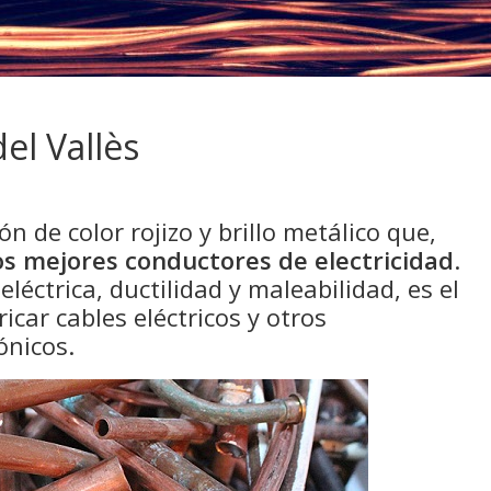
el Vallès
n de color rojizo y brillo metálico que,
os mejores conductores de electricidad
.
léctrica, ductilidad y maleabilidad, es el
icar cables eléctricos y otros
ónicos.