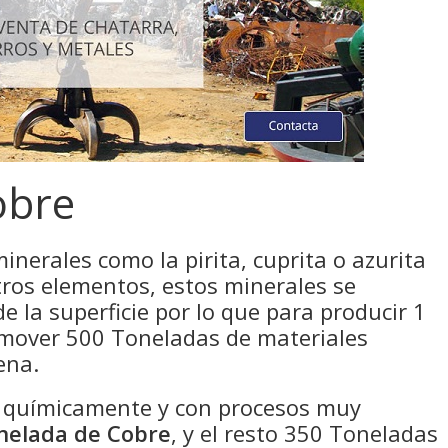
obre
minerales como la pirita, cuprita o azurita
ros elementos, estos minerales se
 la superficie por lo que para producir 1
 mover 500 Toneladas de materiales
ena.
o químicamente y con procesos muy
nelada de Cobre
, y el resto 350 Toneladas