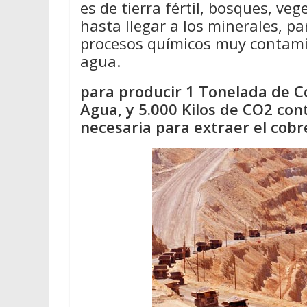
es de tierra fértil, bosques, ve
hasta llegar a los minerales, pa
procesos químicos muy contamin
agua.
para producir 1 Tonelada de Co
Agua, y 5.000 Kilos de CO2 con
necesaria para extraer el cobr