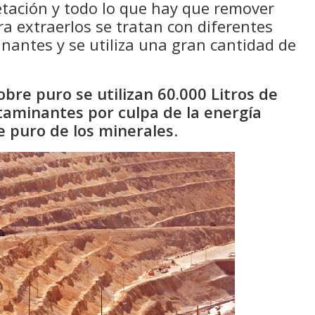
getación y todo lo que hay que remover
ra extraerlos se tratan con diferentes
antes y se utiliza una gran cantidad de
bre puro se utilizan 60.000 Litros de
taminantes por culpa de la energía
e puro de los minerales
.