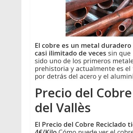
El cobre es un metal duradero
casi ilimitado de veces
sin que 
sido uno de los primeros metale
prehistoria y actualmente es el
por detrás del acero y el alumin
Precio del Cobre
del Vallès
El Precio del Cobre Reciclado 
4€/Kilo
Cómo puede ver el cobre