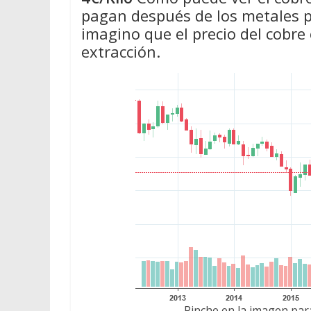
pagan después de los metales pr
imagino que el precio del cobre
extracción.
Pinche en la imagen para