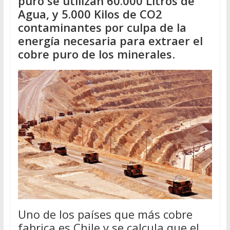
puro se utilizan 60.000 Litros de
Agua, y 5.000 Kilos de CO2
contaminantes por culpa de la
energía necesaria para extraer el
cobre puro de los minerales
.
Uno de los países que más cobre
fabrica es Chile y se calcula que el