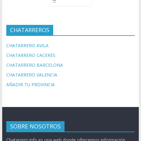
CHATARREROS
CHATARRERO AVILA
CHATARRERO CACERES
CHATARRERO BARCELONA
CHATARRERO VALENCIA
AÑADIR TU PROVINCIA
SOBRE NOSOTROS
Chatarrero.info es una web donde ofrecemos información