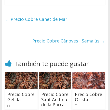
←
Precio Cobre Canet de Mar
Precio Cobre Cànoves i Samalús
→
También te puede gustar
Precio Cobre
Precio Cobre
Precio Cobre
Gelida
Sant Andreu
Oristà
de la Barca