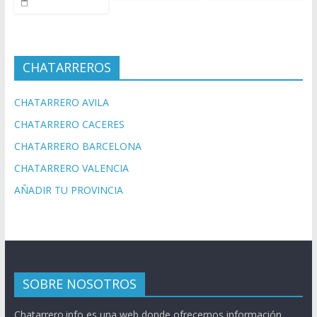
CHATARREROS
CHATARRERO AVILA
CHATARRERO CACERES
CHATARRERO BARCELONA
CHATARRERO VALENCIA
AÑADIR TU PROVINCIA
SOBRE NOSOTROS
Chatarrero.info es una web donde ofrecemos información