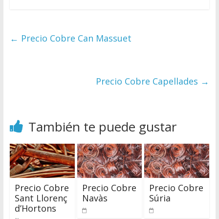
←
Precio Cobre Can Massuet
Precio Cobre Capellades
→
También te puede gustar
Precio Cobre
Precio Cobre
Precio Cobre
Sant Llorenç
Navàs
Súria
d’Hortons