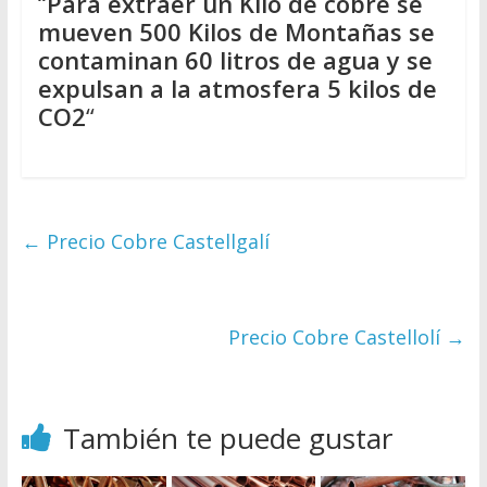
“
Para extraer un Kilo de cobre se
mueven 500 Kilos de Montañas se
contaminan 60 litros de agua y se
expulsan a la atmosfera 5 kilos de
CO2
“
←
Precio Cobre Castellgalí
Precio Cobre Castellolí
→
También te puede gustar