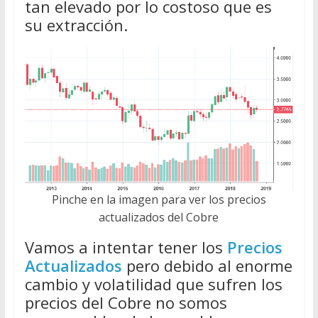
tan elevado por lo costoso que es
su extracción.
Pinche en la imagen para ver los precios
actualizados del Cobre
Vamos a intentar tener los
Precios
Actualizados
pero debido al enorme
cambio y volatilidad que sufren los
precios del Cobre no somos