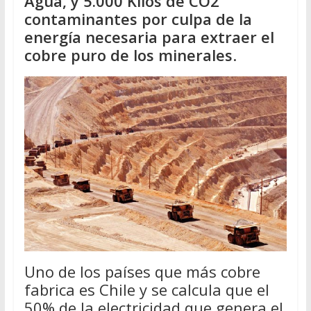
Agua, y 5.000 Kilos de CO2
contaminantes por culpa de la
energía necesaria para extraer el
cobre puro de los minerales
.
Uno de los países que más cobre
fabrica es Chile y se calcula que el
50% de la electricidad que genera el