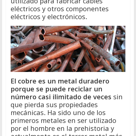
utilizado para fabricar cables
eléctricos y otros componentes
eléctricos y electrónicos.
El cobre es un metal duradero
porque se puede reciclar un
número casi ilimitado de veces
sin
que pierda sus propiedades
mecánicas. Ha sido uno de los
primeros metales en ser utilizado
por el hombre en la prehistoria y
actualmente es el tercer metal más