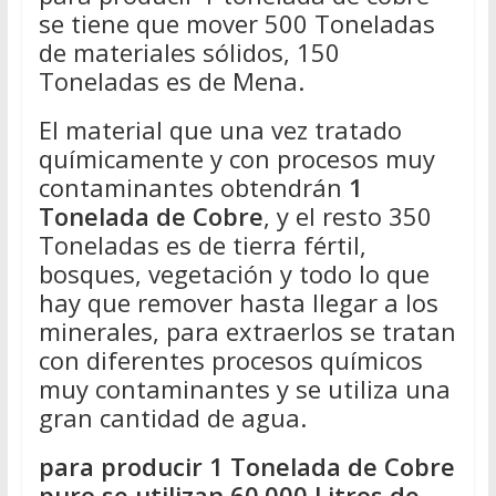
se tiene que mover 500 Toneladas
de materiales sólidos, 150
Toneladas es de Mena.
El material que una vez tratado
químicamente y con procesos muy
contaminantes obtendrán
1
Tonelada de Cobre
, y el resto 350
Toneladas es de tierra fértil,
bosques, vegetación y todo lo que
hay que remover hasta llegar a los
minerales, para extraerlos se tratan
con diferentes procesos químicos
muy contaminantes y se utiliza una
gran cantidad de agua.
para producir 1 Tonelada de Cobre
puro se utilizan 60.000 Litros de