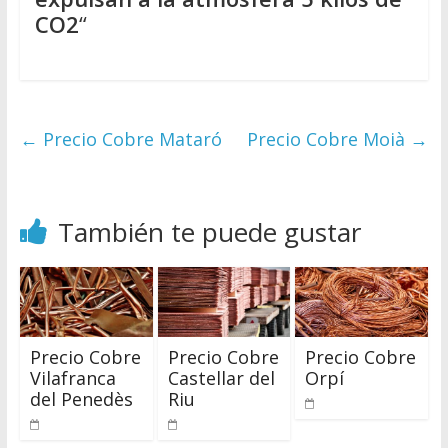
CO2
“
←
Precio Cobre Mataró
Precio Cobre Moià
→
También te puede gustar
Precio Cobre
Precio Cobre
Precio Cobre
Vilafranca
Castellar del
Orpí
del Penedès
Riu