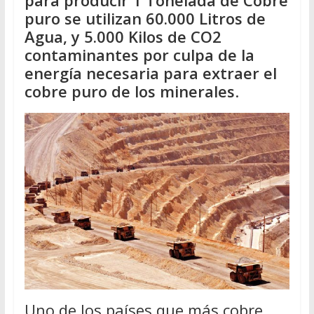
para producir 1 Tonelada de Cobre
puro se utilizan 60.000 Litros de
Agua, y 5.000 Kilos de CO2
contaminantes por culpa de la
energía necesaria para extraer el
cobre puro de los minerales
.
Uno de los países que más cobre