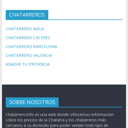
CHATARREROS
CHATARRERO AVILA
CHATARRERO CACERES
CHATARRERO BARCELONA
CHATARRERO VALENCIA
AÑADIR TU PROVINCIA
SOBRE NOSOTROS
Chatarrero.info es una web donde ofrecemos información
sobre los precios de la Chatarra y los chatarreros más
cercanos a su domicilio para poder vender todo tipo de