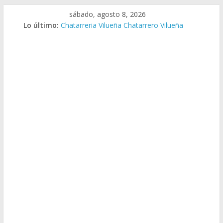
Saltar
sábado, agosto 8, 2026
al
Lo último:
Chatarreria Vilueña Chatarrero Vilueña
contenido
Chatarreria Zuera Chatarrero Zuera
Chatarreria Zaragoza Chatarrero Zaragoza
Chatarreria Zaida Chatarrero Zaida
Chatarreria Vistabella Chatarrero Vistabella