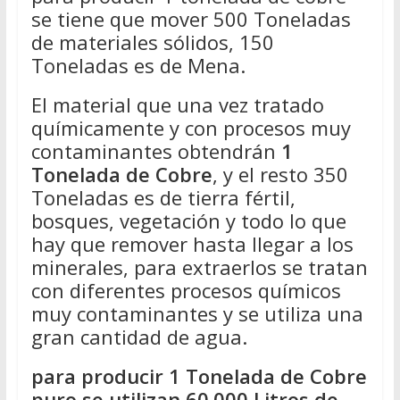
se tiene que mover 500 Toneladas
de materiales sólidos, 150
Toneladas es de Mena.
El material que una vez tratado
químicamente y con procesos muy
contaminantes obtendrán
1
Tonelada de Cobre
, y el resto 350
Toneladas es de tierra fértil,
bosques, vegetación y todo lo que
hay que remover hasta llegar a los
minerales, para extraerlos se tratan
con diferentes procesos químicos
muy contaminantes y se utiliza una
gran cantidad de agua.
para producir 1 Tonelada de Cobre
puro se utilizan 60.000 Litros de