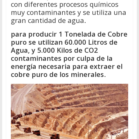
con diferentes procesos químicos
muy contaminantes y se utiliza una
gran cantidad de agua.
para producir 1 Tonelada de Cobre
puro se utilizan 60.000 Litros de
Agua, y 5.000 Kilos de CO2
contaminantes por culpa de la
energía necesaria para extraer el
cobre puro de los minerales
.