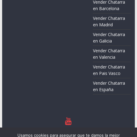
Vender Chatarra
en Barcelona
Vender Chatarra
en Madrid
Vender Chatarra
en Galicia
Vender Chatarra
en Valencia
Vender Chatarra
en Pais Vasco
Vender Chatarra
en España
Copyright © 2026
Chatarreros – Precio de Chatarra
. Todos los
Usamos cookies para asegurar que te damos la mejor