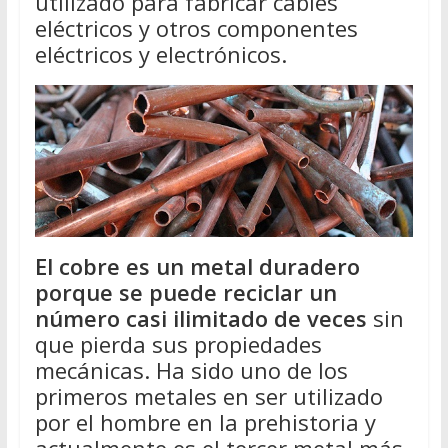
utilizado para fabricar cables
eléctricos y otros componentes
eléctricos y electrónicos.
El cobre es un metal duradero
porque se puede reciclar un
número casi ilimitado de veces
sin
que pierda sus propiedades
mecánicas. Ha sido uno de los
primeros metales en ser utilizado
por el hombre en la prehistoria y
actualmente es el tercer metal más