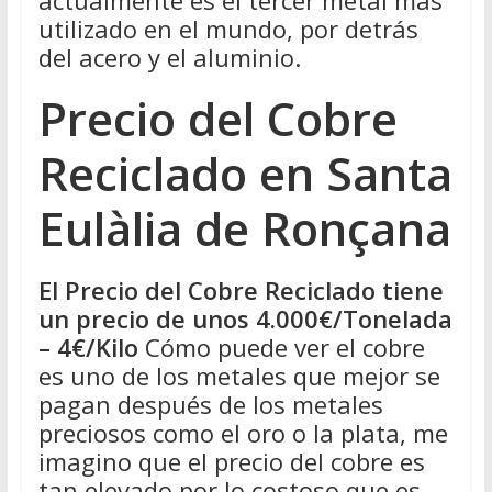
actualmente es el tercer metal más
utilizado en el mundo, por detrás
del acero y el aluminio.
Precio del Cobre
Reciclado en Santa
Eulàlia de Ronçana
El Precio del Cobre Reciclado tiene
un precio de unos 4.000€/Tonelada
– 4€/Kilo
Cómo puede ver el cobre
es uno de los metales que mejor se
pagan después de los metales
preciosos como el oro o la plata, me
imagino que el precio del cobre es
tan elevado por lo costoso que es