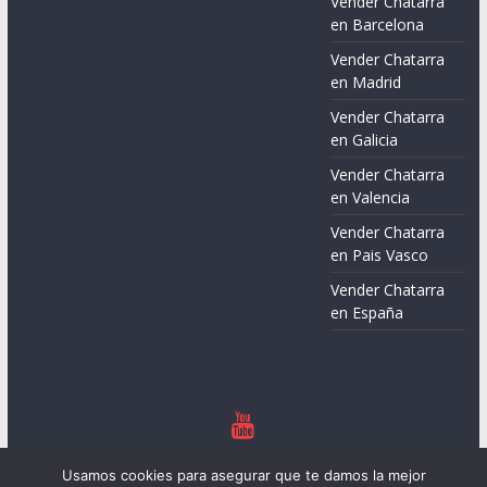
Vender Chatarra
en Barcelona
Vender Chatarra
en Madrid
Vender Chatarra
en Galicia
Vender Chatarra
en Valencia
Vender Chatarra
en Pais Vasco
Vender Chatarra
en España
Copyright © 2026
Chatarreros – Precio de Chatarra
. Todos los
Usamos cookies para asegurar que te damos la mejor
derechos reservados.