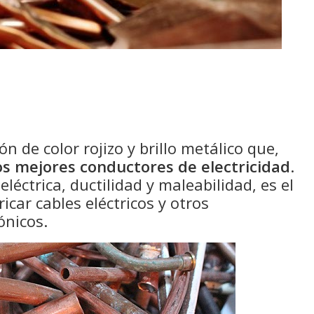
n de color rojizo y brillo metálico que,
os mejores conductores de electricidad
.
léctrica, ductilidad y maleabilidad, es el
icar cables eléctricos y otros
ónicos.