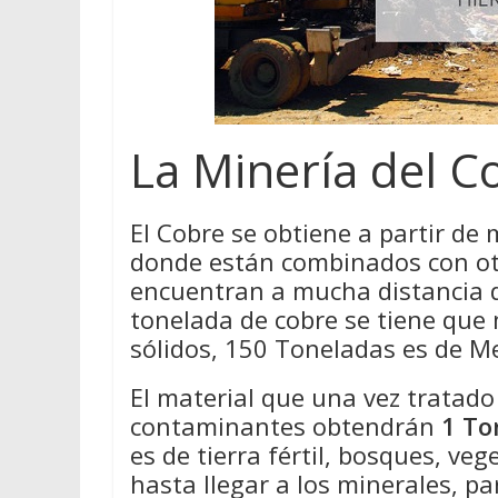
La Minería del C
El Cobre se obtiene a partir de 
donde están combinados con ot
encuentran a mucha distancia de
tonelada de cobre se tiene que
sólidos, 150 Toneladas es de M
El material que una vez tratad
contaminantes obtendrán
1 To
es de tierra fértil, bosques, ve
hasta llegar a los minerales, pa