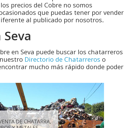
 los precios del Cobre no somos
 ocasionados que puedas tener por vender
diferente al publicado por nosotros.
 Seva
obre en Seva puede buscar los chatarreros
 nuestro
Directorio de Chatarreros
o
a encontrar mucho más rápido donde poder