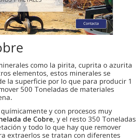
obre
minerales como la pirita, cuprita o azurita
ros elementos, estos minerales se
 la superficie por lo que para producir 1
 mover 500 Toneladas de materiales
ena.
o químicamente y con procesos muy
nelada de Cobre
, y el resto 350 Toneladas
getación y todo lo que hay que remover
ra extraerlos se tratan con diferentes