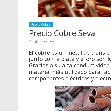
Precio Cobre
Precio Cobre Seva
Chatarrero
El
cobre
es un metal de transició
junto con la plata y el oro son
l
Gracias a su alta conductividad e
material más utilizado para fabr
componentes eléctricos y electr