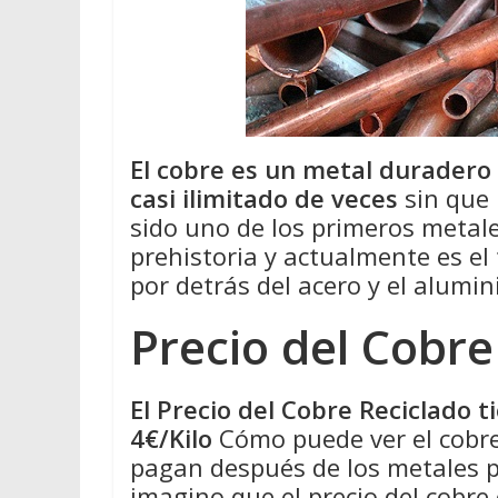
El cobre es un metal duradero
casi ilimitado de veces
sin que 
sido uno de los primeros metale
prehistoria y actualmente es el
por detrás del acero y el alumin
Precio del Cobre
El Precio del Cobre Reciclado 
4€/Kilo
Cómo puede ver el cobre
pagan después de los metales pr
imagino que el precio del cobre