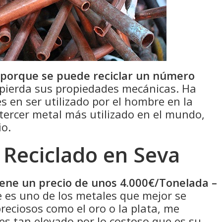
 porque se puede reciclar un número
pierda sus propiedades mecánicas. Ha
s en ser utilizado por el hombre en la
 tercer metal más utilizado en el mundo,
io.
 Reciclado en Seva
tiene un precio de unos 4.000€/Tonelada –
 es uno de los metales que mejor se
eciosos como el oro o la plata, me
 es tan elevado por lo costoso que es su