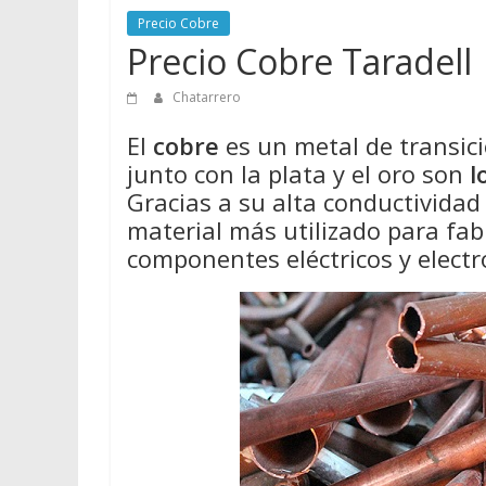
Precio Cobre
Precio Cobre Taradell
Chatarrero
El
cobre
es un metal de transició
junto con la plata y el oro son
l
Gracias a su alta conductividad e
material más utilizado para fabr
componentes eléctricos y electr