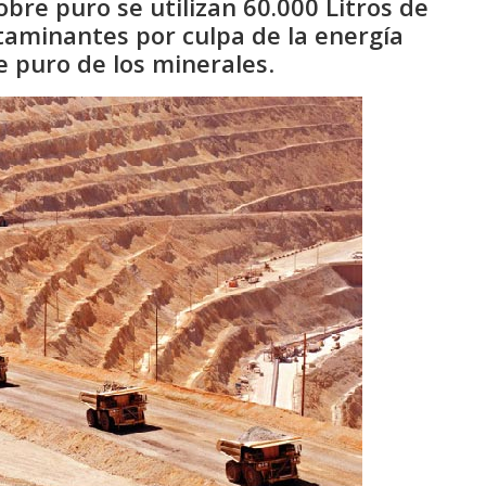
bre puro se utilizan 60.000 Litros de
taminantes por culpa de la energía
e puro de los minerales
.