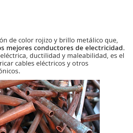
n de color rojizo y brillo metálico que,
os mejores conductores de electricidad
.
léctrica, ductilidad y maleabilidad, es el
icar cables eléctricos y otros
ónicos.