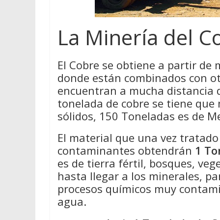
La Minería del C
El Cobre se obtiene a partir de 
donde están combinados con ot
encuentran a mucha distancia de
tonelada de cobre se tiene que
sólidos, 150 Toneladas es de M
El material que una vez tratad
contaminantes obtendrán
1 To
es de tierra fértil, bosques, ve
hasta llegar a los minerales, pa
procesos químicos muy contamin
agua.