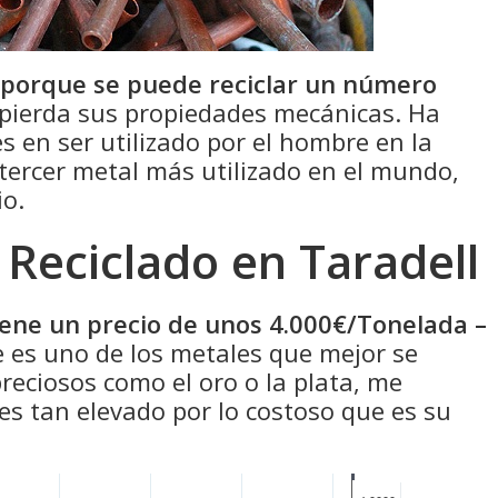
 porque se puede reciclar un número
pierda sus propiedades mecánicas. Ha
s en ser utilizado por el hombre en la
 tercer metal más utilizado en el mundo,
io.
 Reciclado en Taradell
tiene un precio de unos 4.000€/Tonelada –
 es uno de los metales que mejor se
eciosos como el oro o la plata, me
 es tan elevado por lo costoso que es su