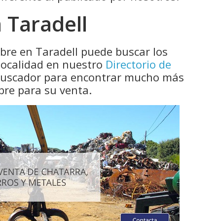
 Taradell
bre en Taradell puede buscar los
localidad en nuestro
Directorio de
 buscador para encontrar mucho más
bre para su venta.