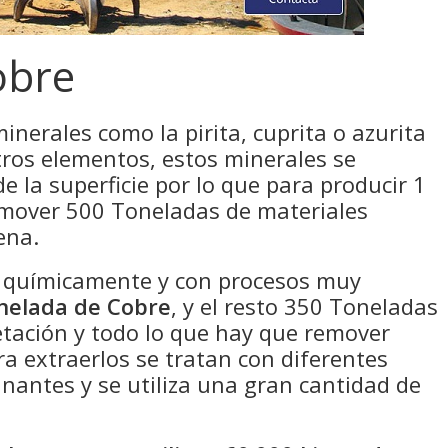
obre
minerales como la pirita, cuprita o azurita
ros elementos, estos minerales se
 la superficie por lo que para producir 1
 mover 500 Toneladas de materiales
ena.
o químicamente y con procesos muy
nelada de Cobre
, y el resto 350 Toneladas
getación y todo lo que hay que remover
ra extraerlos se tratan con diferentes
antes y se utiliza una gran cantidad de