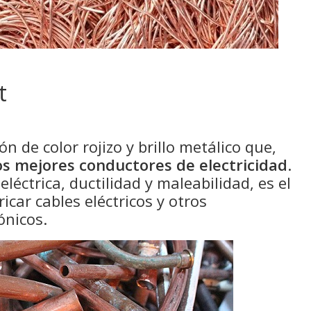
t
n de color rojizo y brillo metálico que,
os mejores conductores de electricidad
.
léctrica, ductilidad y maleabilidad, es el
icar cables eléctricos y otros
ónicos.