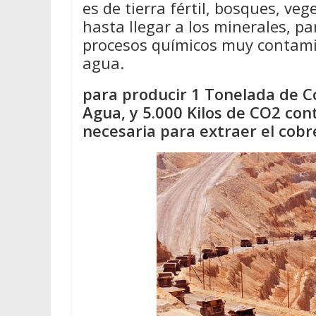
es de tierra fértil, bosques, ve
hasta llegar a los minerales, pa
procesos químicos muy contamin
agua.
para producir 1 Tonelada de Co
Agua, y 5.000 Kilos de CO2 con
necesaria para extraer el cobr