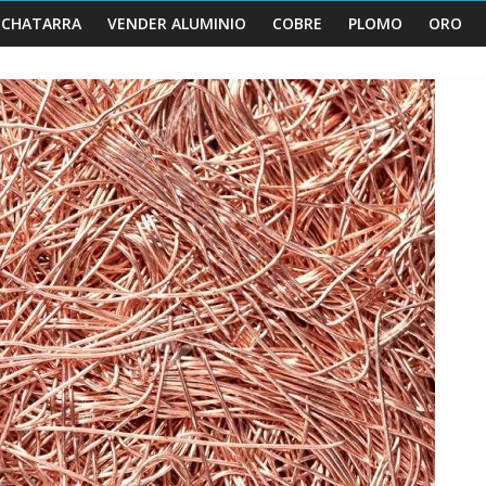
 CHATARRA
VENDER ALUMINIO
COBRE
PLOMO
ORO