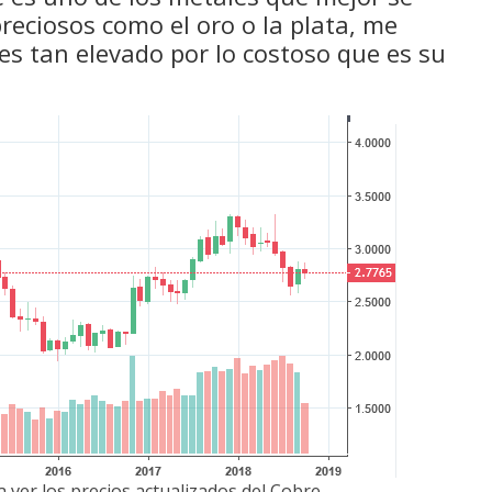
eciosos como el oro o la plata, me
 es tan elevado por lo costoso que es su
 ver los precios actualizados del Cobre