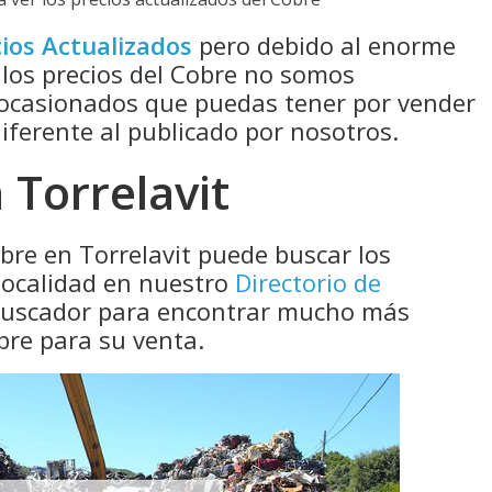
ios Actualizados
pero debido al enorme
 los precios del Cobre no somos
 ocasionados que puedas tener por vender
diferente al publicado por nosotros.
 Torrelavit
bre en Torrelavit puede buscar los
localidad en nuestro
Directorio de
 buscador para encontrar mucho más
bre para su venta.