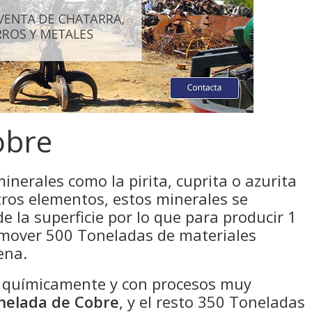
obre
minerales como la pirita, cuprita o azurita
ros elementos, estos minerales se
 la superficie por lo que para producir 1
 mover 500 Toneladas de materiales
ena.
o químicamente y con procesos muy
nelada de Cobre
, y el resto 350 Toneladas