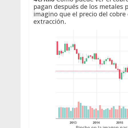
pagan después de los metales pr
imagino que el precio del cobre
extracción.
Pinche en la imagen para