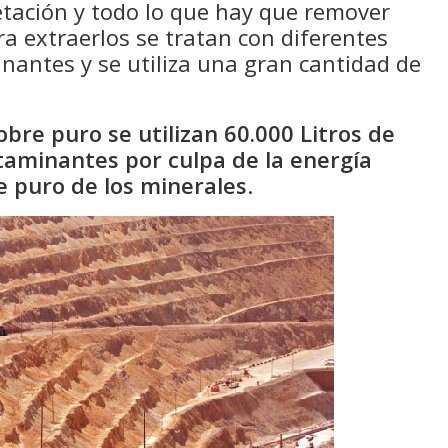
getación y todo lo que hay que remover
ra extraerlos se tratan con diferentes
antes y se utiliza una gran cantidad de
bre puro se utilizan 60.000 Litros de
taminantes por culpa de la energía
e puro de los minerales
.