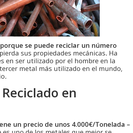
 porque se puede reciclar un número
pierda sus propiedades mecánicas. Ha
s en ser utilizado por el hombre en la
 tercer metal más utilizado en el mundo,
io.
 Reciclado en
tiene un precio de unos 4.000€/Tonelada –
 es uno de los metales que mejor se