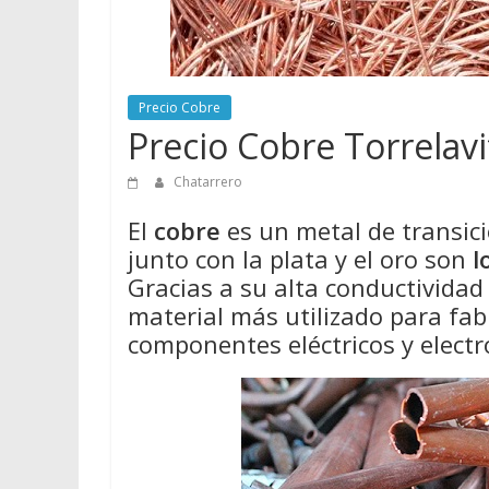
Precio Cobre
Precio Cobre Torrelavi
Chatarrero
El
cobre
es un metal de transició
junto con la plata y el oro son
l
Gracias a su alta conductividad e
material más utilizado para fabr
componentes eléctricos y electr