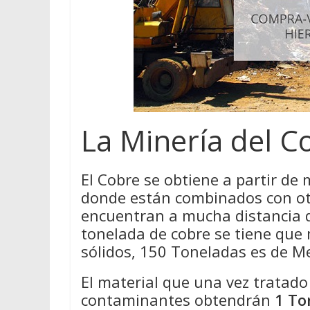
La Minería del C
El Cobre se obtiene a partir de 
donde están combinados con ot
encuentran a mucha distancia de
tonelada de cobre se tiene que
sólidos, 150 Toneladas es de M
El material que una vez tratad
contaminantes obtendrán
1 To