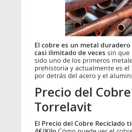
El cobre es un metal duradero
casi ilimitado de veces
sin que 
sido uno de los primeros metale
prehistoria y actualmente es el
por detrás del acero y el alumin
Precio del Cobre
Torrelavit
El Precio del Cobre Reciclado 
4€/Kilo
Cómo puede ver el cobre