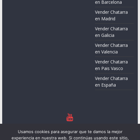
en Barcelona
Vender Chatarra
en Madrid
Vender Chatarra
en Galicia
Vender Chatarra
en Valencia
Vender Chatarra
en Pais Vasco
Vender Chatarra
en España
Copyright © 2026
Chatarreros – Precio de Chatarra
. Todos los
Usamos cookies para asegurar que te damos la mejor
derechos reservados.
experiencia en nuestra web. Si continúas usando este sitio,