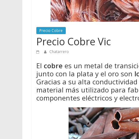
Precio Cobre
Precio Cobre Vic
Chatarrero
El
cobre
es un metal de transició
junto con la plata y el oro son
l
Gracias a su alta conductividad e
material más utilizado para fabr
componentes eléctricos y electr