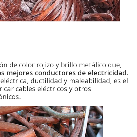
n de color rojizo y brillo metálico que,
os mejores conductores de electricidad
.
léctrica, ductilidad y maleabilidad, es el
icar cables eléctricos y otros
ónicos.