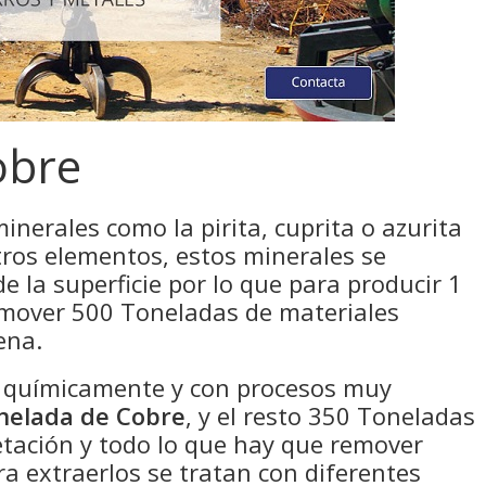
obre
minerales como la pirita, cuprita o azurita
ros elementos, estos minerales se
 la superficie por lo que para producir 1
 mover 500 Toneladas de materiales
ena.
o químicamente y con procesos muy
nelada de Cobre
, y el resto 350 Toneladas
getación y todo lo que hay que remover
ra extraerlos se tratan con diferentes