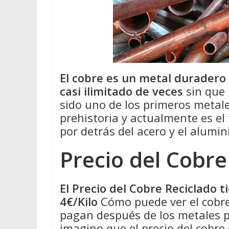
El cobre es un metal duradero
casi ilimitado de veces
sin que 
sido uno de los primeros metale
prehistoria y actualmente es el
por detrás del acero y el alumin
Precio del Cobre
El Precio del Cobre Reciclado 
4€/Kilo
Cómo puede ver el cobre
pagan después de los metales pr
imagino que el precio del cobre