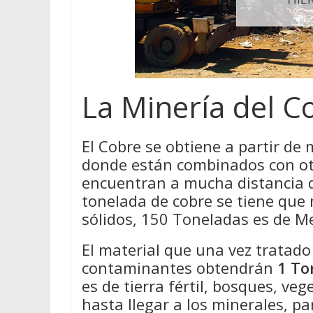
La Minería del C
El Cobre se obtiene a partir de 
donde están combinados con ot
encuentran a mucha distancia de
tonelada de cobre se tiene que
sólidos, 150 Toneladas es de M
El material que una vez tratad
contaminantes obtendrán
1 To
es de tierra fértil, bosques, ve
hasta llegar a los minerales, pa