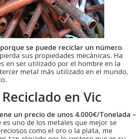
 porque se puede reciclar un número
pierda sus propiedades mecánicas. Ha
s en ser utilizado por el hombre en la
 tercer metal más utilizado en el mundo,
io.
 Reciclado en Vic
tiene un precio de unos 4.000€/Tonelada –
 es uno de los metales que mejor se
eciosos como el oro o la plata, me
 es tan elevado por lo costoso que es su