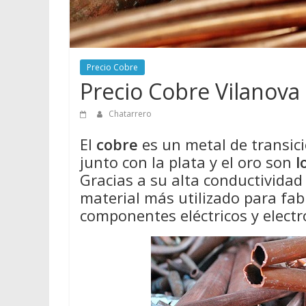
Precio Cobre
Precio Cobre Vilanova
Chatarrero
El
cobre
es un metal de transició
junto con la plata y el oro son
l
Gracias a su alta conductividad e
material más utilizado para fabr
componentes eléctricos y electr