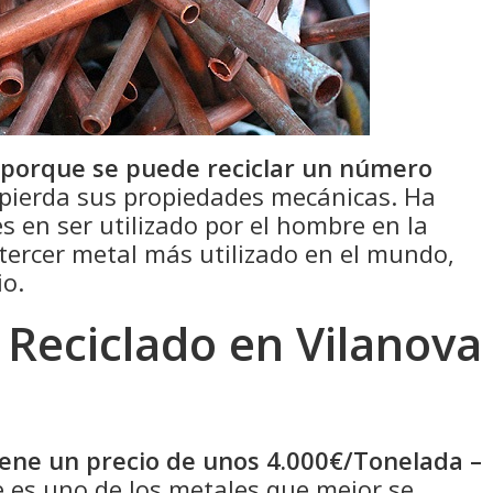
 porque se puede reciclar un número
pierda sus propiedades mecánicas. Ha
s en ser utilizado por el hombre en la
 tercer metal más utilizado en el mundo,
io.
 Reciclado en Vilanova
tiene un precio de unos 4.000€/Tonelada –
 es uno de los metales que mejor se