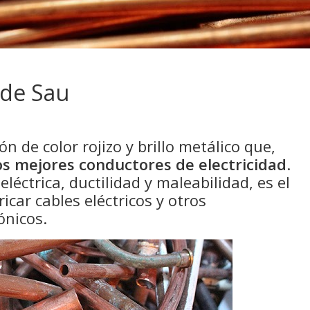
 de Sau
n de color rojizo y brillo metálico que,
os mejores conductores de electricidad
.
léctrica, ductilidad y maleabilidad, es el
icar cables eléctricos y otros
ónicos.