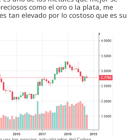
eciosos como el oro o la plata, me
 es tan elevado por lo costoso que es su
 ver los precios actualizados del Cobre