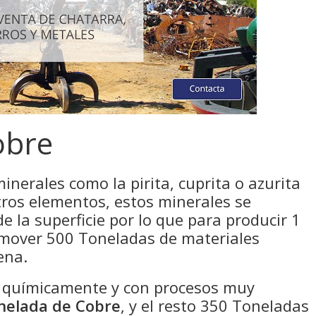
obre
minerales como la pirita, cuprita o azurita
ros elementos, estos minerales se
 la superficie por lo que para producir 1
 mover 500 Toneladas de materiales
ena.
o químicamente y con procesos muy
nelada de Cobre
, y el resto 350 Toneladas