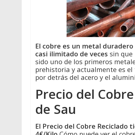
El cobre es un metal duradero
casi ilimitado de veces
sin que 
sido uno de los primeros metale
prehistoria y actualmente es el
por detrás del acero y el alumin
Precio del Cobre
de Sau
El Precio del Cobre Reciclado 
4€/Kilo
Cómo puede ver el cobre