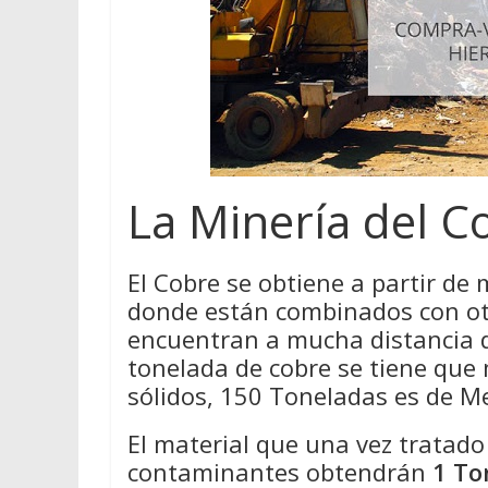
La Minería del C
El Cobre se obtiene a partir de 
donde están combinados con ot
encuentran a mucha distancia de
tonelada de cobre se tiene que
sólidos, 150 Toneladas es de M
El material que una vez tratad
contaminantes obtendrán
1 To