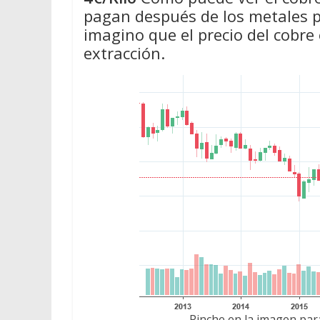
pagan después de los metales pr
imagino que el precio del cobre
extracción.
Pinche en la imagen para