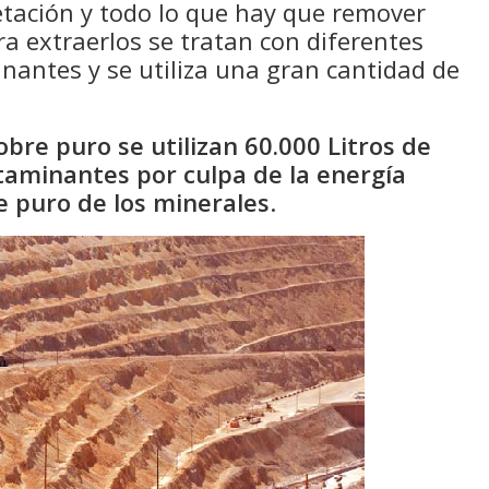
getación y todo lo que hay que remover
ra extraerlos se tratan con diferentes
antes y se utiliza una gran cantidad de
bre puro se utilizan 60.000 Litros de
taminantes por culpa de la energía
e puro de los minerales
.