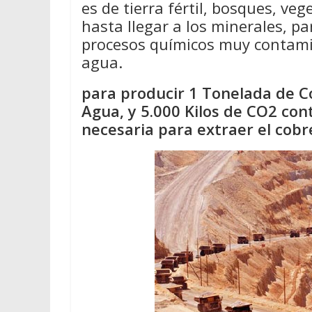
es de tierra fértil, bosques, ve
hasta llegar a los minerales, pa
procesos químicos muy contamin
agua.
para producir 1 Tonelada de Co
Agua, y 5.000 Kilos de CO2 con
necesaria para extraer el cobr