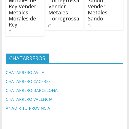
Morales de
Torregrossa
Sando
Rey Vender
Vender
Vender
Metales
Metales
Metales
Morales de
Torregrossa
Sando
Rey
CHATARREROS
CHATARRERO AVILA
CHATARRERO CACERES
CHATARRERO BARCELONA
CHATARRERO VALENCIA
AÑADIR TU PROVINCIA