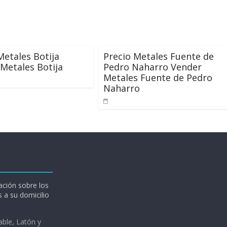
Metales Botija
Precio Metales Fuente de
Metales Botija
Pedro Naharro Vender
Metales Fuente de Pedro
Naharro
ción sobre los
 a su domicilio
able, Latón y