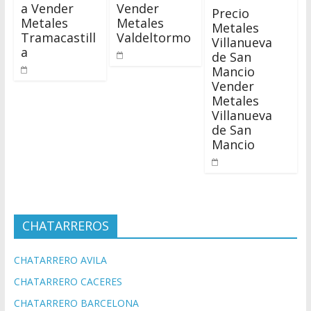
a Vender
Vender
Precio
Metales
Metales
Metales
Tramacastill
Valdeltormo
Villanueva
a
de San
Mancio
Vender
Metales
Villanueva
de San
Mancio
CHATARREROS
CHATARRERO AVILA
CHATARRERO CACERES
CHATARRERO BARCELONA