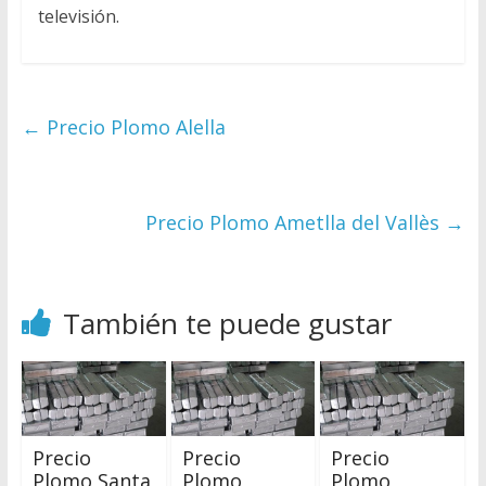
televisión.
←
Precio Plomo Alella
Precio Plomo Ametlla del Vallès
→
También te puede gustar
Precio
Precio
Precio
Plomo Santa
Plomo
Plomo