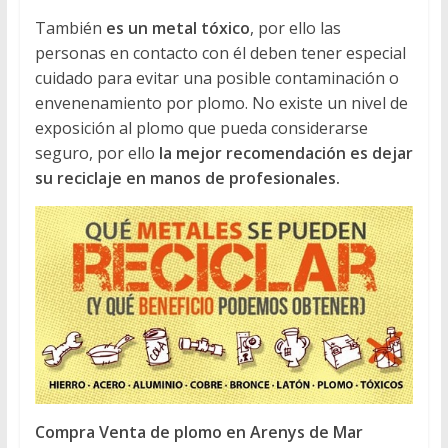
También
es un metal tóxico
, por ello las
personas en contacto con él deben tener especial
cuidado para evitar una posible contaminación o
envenenamiento por plomo. No existe un nivel de
exposición al plomo que pueda considerarse
seguro, por ello
la mejor recomendación es dejar
su reciclaje en manos de profesionales.
Compra Venta de plomo en Arenys de Mar