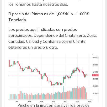
los romanos hasta nuestros días.
El precio del Plomo es de 1,00€/Kilo – 1.000€
Tonelada
Los precios aquí indicados son precios
aproximados, Dependiendo del Chatarrero, Zona,
Cantidad, Calidad y Confianza con el Cliente
obtendrás un precio u otro.
Pinche en la imagen para ver los precios