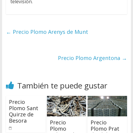
televisión.
←
Precio Plomo Arenys de Munt
Precio Plomo Argentona
→
También te puede gustar
Precio
Plomo Sant
Quirze de
Besora
Precio
Precio
Plomo
Plomo Prat