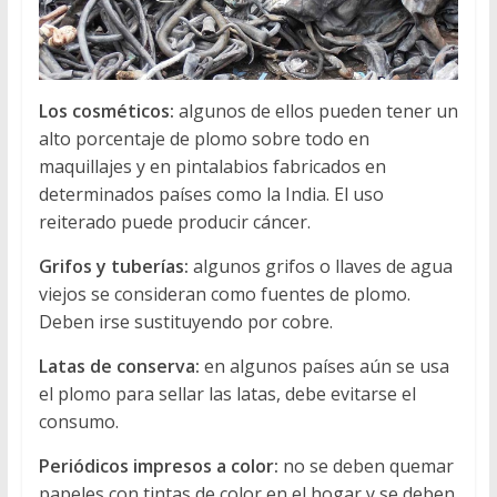
Los cosméticos:
algunos de ellos pueden tener un
alto porcentaje de plomo sobre todo en
maquillajes y en pintalabios fabricados en
determinados países como la India. El uso
reiterado puede producir cáncer.
Grifos y tuberías:
algunos grifos o llaves de agua
viejos se consideran como fuentes de plomo.
Deben irse sustituyendo por cobre.
Latas de conserva:
en algunos países aún se usa
el plomo para sellar las latas, debe evitarse el
consumo.
Periódicos impresos a color:
no se deben quemar
papeles con tintas de color en el hogar y se deben