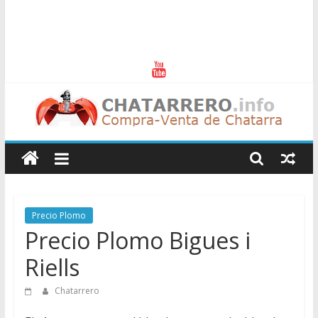
Chatarreros
–
Precio
Precio Plomo
Precio Plomo Bigues i
de
Riells
Chatarra
Chatarrero