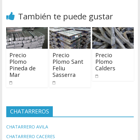
También te puede gustar
Precio
Precio
Precio
Plomo
Plomo Sant
Plomo
Pineda de
Feliu
Calders
Mar
Sasserra
CHATARREROS
CHATARRERO AVILA
CHATARRERO CACERES