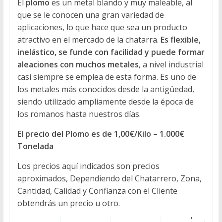
El
plomo
es un metal blando y muy maleable, al
Directorio
que se le conocen una gran variedad de
de
aplicaciones, lo que hace que sea un producto
Chatarreros
atractivo en el mercado de la chatarra.
Es flexible,
para
inelástico, se funde con facilidad y puede formar
vender
aleaciones con muchos metales
, a nivel industrial
Chatarra
casi siempre se emplea de esta forma. Es uno de
los metales más conocidos desde la antigüedad,
siendo utilizado ampliamente desde la época de
los romanos hasta nuestros días.
El precio del Plomo es de 1,00€/Kilo – 1.000€
Tonelada
Los precios aquí indicados son precios
aproximados, Dependiendo del Chatarrero, Zona,
Cantidad, Calidad y Confianza con el Cliente
obtendrás un precio u otro.