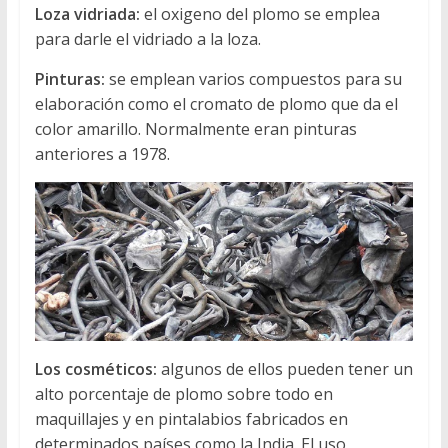
Loza vidriada:
el oxigeno del plomo se emplea
para darle el vidriado a la loza.
Pinturas:
se emplean varios compuestos para su
elaboración como el cromato de plomo que da el
color amarillo. Normalmente eran pinturas
anteriores a 1978.
Los cosméticos:
algunos de ellos pueden tener un
alto porcentaje de plomo sobre todo en
maquillajes y en pintalabios fabricados en
determinados países como la India. El uso