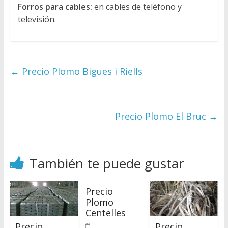
Forros para cables:
en cables de teléfono y
televisión.
←
Precio Plomo Bigues i Riells
Precio Plomo El Bruc
→
También te puede gustar
Precio
Plomo
Centelles
Precio
Precio