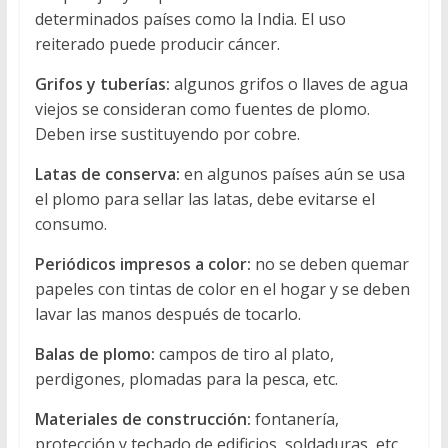
determinados países como la India. El uso
reiterado puede producir cáncer.
Grifos y tuberías:
algunos grifos o llaves de agua
viejos se consideran como fuentes de plomo.
Deben irse sustituyendo por cobre.
Latas de conserva:
en algunos países aún se usa
el plomo para sellar las latas, debe evitarse el
consumo.
Periódicos impresos a color:
no se deben quemar
papeles con tintas de color en el hogar y se deben
lavar las manos después de tocarlo.
Balas de plomo:
campos de tiro al plato,
perdigones, plomadas para la pesca, etc.
Materiales de construcción:
fontanería,
protección y techado de edificios, soldaduras, etc.