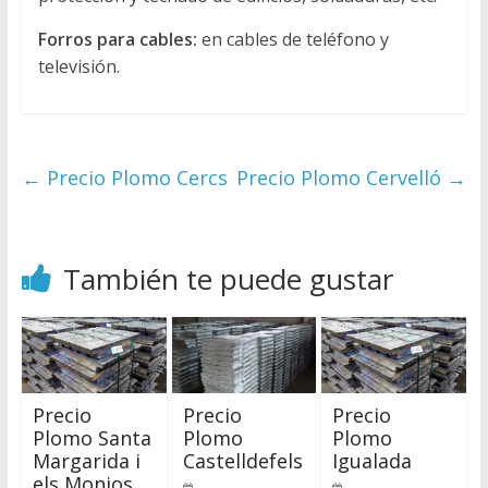
Forros para cables:
en cables de teléfono y
televisión.
←
Precio Plomo Cercs
Precio Plomo Cervelló
→
También te puede gustar
Precio
Precio
Precio
Plomo Santa
Plomo
Plomo
Margarida i
Castelldefels
Igualada
els Monjos