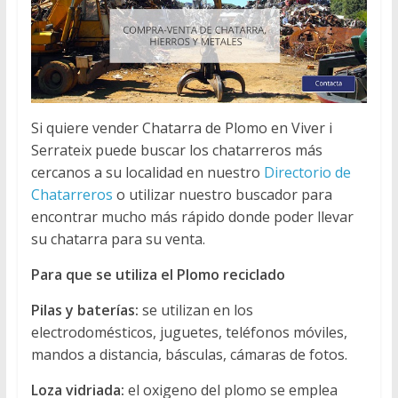
Si quiere vender Chatarra de Plomo en Viver i
Serrateix puede buscar los chatarreros más
cercanos a su localidad en nuestro
Directorio de
Chatarreros
o utilizar nuestro buscador para
encontrar mucho más rápido donde poder llevar
su chatarra para su venta.
Para que se utiliza el Plomo reciclado
Pilas y baterías:
se utilizan en los
electrodomésticos, juguetes, teléfonos móviles,
mandos a distancia, básculas, cámaras de fotos.
Loza vidriada:
el oxigeno del plomo se emplea