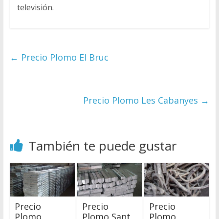
televisión.
←
Precio Plomo El Bruc
Precio Plomo Les Cabanyes
→
También te puede gustar
Precio
Precio
Precio
Plomo
Plomo Sant
Plomo