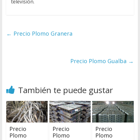
televisión.
←
Precio Plomo Granera
Precio Plomo Gualba
→
También te puede gustar
Precio
Precio
Precio
Plomo
Plomo
Plomo