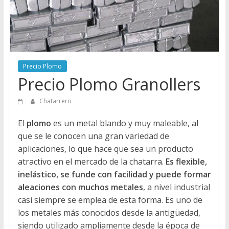
Directorio
de
Chatarreros
para
vender
Precio Plomo
Chatarra
Precio Plomo Granollers
Chatarrero
El
plomo
es un metal blando y muy maleable, al
que se le conocen una gran variedad de
aplicaciones, lo que hace que sea un producto
atractivo en el mercado de la chatarra.
Es flexible,
inelástico, se funde con facilidad y puede formar
aleaciones con muchos metales
, a nivel industrial
casi siempre se emplea de esta forma. Es uno de
los metales más conocidos desde la antigüedad,
siendo utilizado ampliamente desde la época de