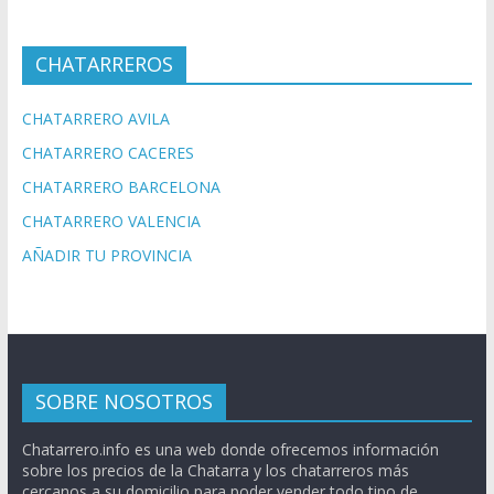
CHATARREROS
CHATARRERO AVILA
CHATARRERO CACERES
CHATARRERO BARCELONA
CHATARRERO VALENCIA
AÑADIR TU PROVINCIA
SOBRE NOSOTROS
Chatarrero.info es una web donde ofrecemos información
sobre los precios de la Chatarra y los chatarreros más
cercanos a su domicilio para poder vender todo tipo de