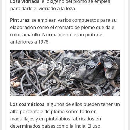
Loza vidriada:
el oxigeno del plomo se emplea
para darle el vidriado a la loza.
Pinturas:
se emplean varios compuestos para su
elaboración como el cromato de plomo que da el
color amarillo. Normalmente eran pinturas
anteriores a 1978.
Los cosméticos:
algunos de ellos pueden tener un
alto porcentaje de plomo sobre todo en
maquillajes y en pintalabios fabricados en
determinados países como la India. El uso