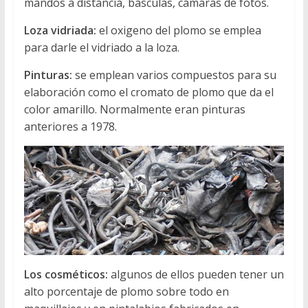
mandos a distancia, básculas, cámaras de fotos.
Loza vidriada:
el oxigeno del plomo se emplea
para darle el vidriado a la loza.
Pinturas:
se emplean varios compuestos para su
elaboración como el cromato de plomo que da el
color amarillo. Normalmente eran pinturas
anteriores a 1978.
Los cosméticos:
algunos de ellos pueden tener un
alto porcentaje de plomo sobre todo en