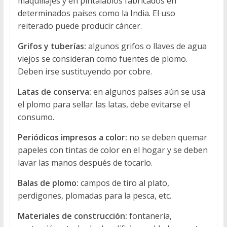
maquillajes y en pintalabios fabricados en
determinados países como la India. El uso
reiterado puede producir cáncer.
Grifos y tuberías:
algunos grifos o llaves de agua
viejos se consideran como fuentes de plomo.
Deben irse sustituyendo por cobre.
Latas de conserva:
en algunos países aún se usa
el plomo para sellar las latas, debe evitarse el
consumo.
Periódicos impresos a color:
no se deben quemar
papeles con tintas de color en el hogar y se deben
lavar las manos después de tocarlo.
Balas de plomo:
campos de tiro al plato,
perdigones, plomadas para la pesca, etc.
Materiales de construcción:
fontanería,