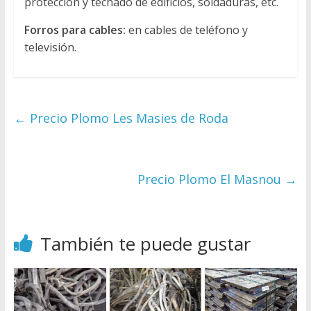
protección y techado de edificios, soldaduras, etc.
Forros para cables:
en cables de teléfono y
televisión.
←
Precio Plomo Les Masies de Roda
Precio Plomo El Masnou
→
También te puede gustar