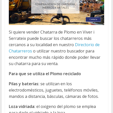
Si quiere vender Chatarra de Plomo en Viver i
Serrateix puede buscar los chatarreros más
cercanos a su localidad en nuestro
Directorio de
Chatarreros
o utilizar nuestro buscador para
encontrar mucho más rápido donde poder llevar
su chatarra para su venta.
Para que se utiliza el Plomo reciclado
Pilas y baterías:
se utilizan en los
electrodomésticos, juguetes, teléfonos móviles,
mandos a distancia, básculas, cámaras de fotos.
Loza vidriada:
el oxigeno del plomo se emplea
para darle el vidriado a la loza.