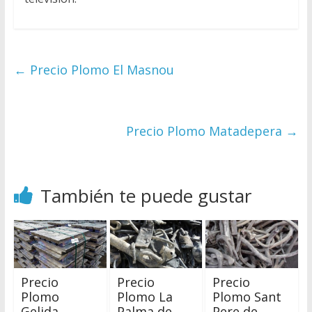
←
Precio Plomo El Masnou
Precio Plomo Matadepera
→
También te puede gustar
Precio
Precio
Precio
Plomo
Plomo La
Plomo Sant
Gelida
Palma de
Pere de