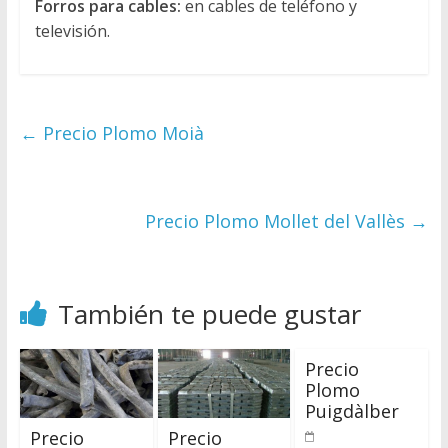
Forros para cables:
en cables de teléfono y
televisión.
←
Precio Plomo Moià
Precio Plomo Mollet del Vallès
→
También te puede gustar
Precio
Plomo
Puigdàlber
Precio
Precio